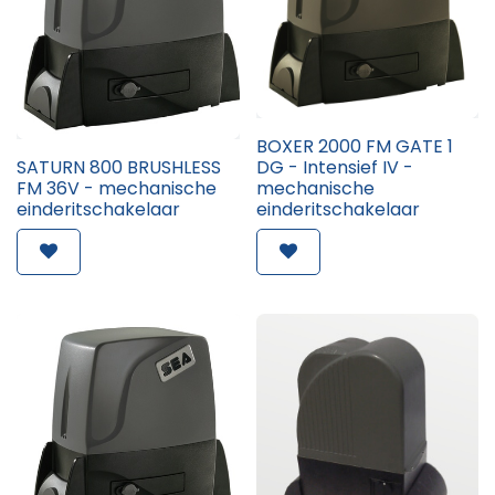
BOXER 2000 FM GATE 1
SATURN 800 BRUSHLESS
DG - Intensief IV -
FM 36V - mechanische
mechanische
einderitschakelaar
einderitschakelaar