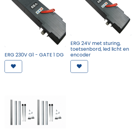
ERG 24V met sturing,
toetsenbord, led licht en
ERG 230V G1 - GATE 1 DG
encoder