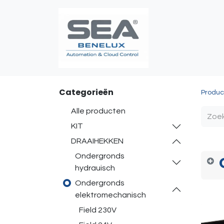
Poortautomatis
Categorieën
Produc
Alle producten
KIT
DRAAIHEKKEN
Ondergronds
hydrauisch
Ondergronds
elektromechanisch
Field 230V