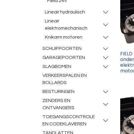
Field 24V
Lineair hydraulisch
Lineair
elektromechanisch
Knikarm motoren
SCHUIFPOORTEN
FIELD
GARAGEPOORTEN
onde
elekt
SLAGBOMEN
moto
VERKEERSPALEN EN
BOLLARDS
BESTURINGEN
ZENDERS EN
ONTVANGERS
TOEGANGSCONTROLE
EN CODEKLAVIEREN
TANDLATTEN