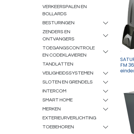
VERKEERSPALEN EN
BOLLARDS
BESTURINGEN
ZENDERS EN
ONTVANGERS
TOEGANGSCONTROLE
EN CODEKLAVIEREN
SATU
FM 36
TANDLATTEN
einde
VEILIGHEIDSSYSTEMEN
SLOTEN EN GRENDELS
INTERCOM
SMART HOME
MERKEN
EXTERIEURVERLICHTING
TOEBEHOREN