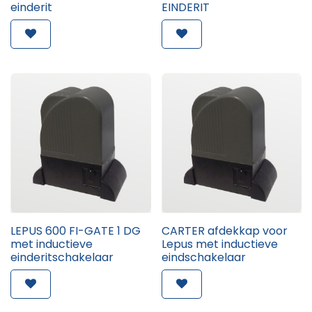
einderit
EINDERIT
LEPUS 600 FI-GATE 1 DG
CARTER afdekkap voor
met inductieve
Lepus met inductieve
einderitschakelaar
eindschakelaar