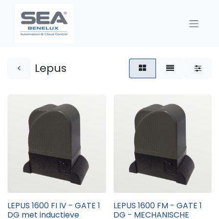
Lepus
LEPUS 1600 FI IV - GATE 1
LEPUS 1600 FM - GATE 1
DG met inductieve
DG - MECHANISCHE