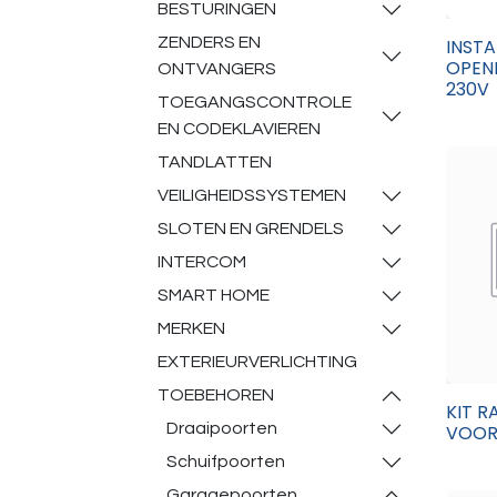
BESTURINGEN
ZENDERS EN
INSTA
OPENE
ONTVANGERS
230V
TOEGANGSCONTROLE
EN CODEKLAVIEREN
TANDLATTEN
VEILIGHEIDSSYSTEMEN
SLOTEN EN GRENDELS
INTERCOM
SMART HOME
MERKEN
EXTERIEURVERLICHTING
TOEBEHOREN
KIT R
Draaipoorten
VOOR 
Schuifpoorten
Garagepoorten