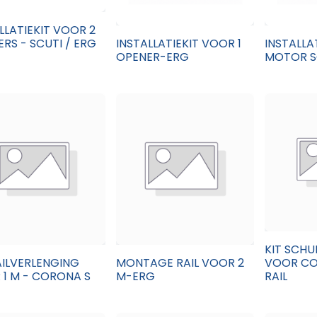
LLATIEKIT VOOR 2
RS - SCUTI / ERG
INSTALLATIEKIT VOOR 1
INSTALLA
OPENER-ERG
MOTOR S
KIT SCHU
AILVERLENGING
MONTAGE RAIL VOOR 2
VOOR CO
1 M - CORONA S
M-ERG
RAIL