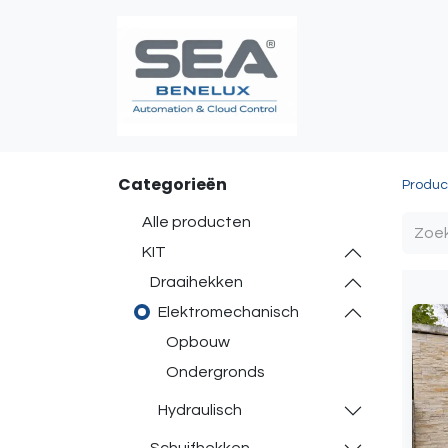
Poortautomatis
Categorieën
Produc
Alle producten
KIT
Draaihekken
Elektromechanisch
Opbouw
Ondergronds
Hydraulisch