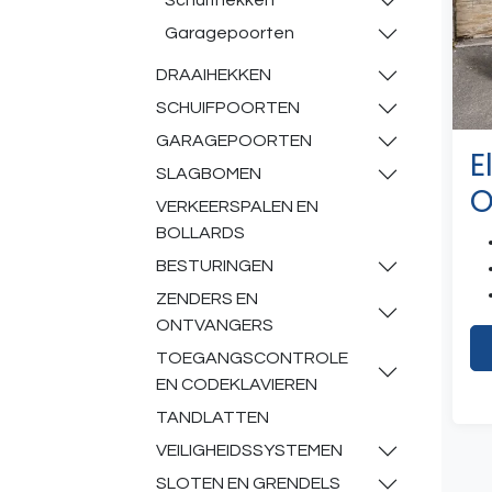
Schuifhekken
Garagepoorten
DRAAIHEKKEN
SCHUIFPOORTEN
GARAGEPOORTEN
E
SLAGBOMEN
O
VERKEERSPALEN EN
BOLLARDS
BESTURINGEN
ZENDERS EN
ONTVANGERS
TOEGANGSCONTROLE
EN CODEKLAVIEREN
TANDLATTEN
VEILIGHEIDSSYSTEMEN
SLOTEN EN GRENDELS