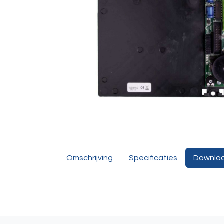
Omschrijving
Specificaties
Downlo