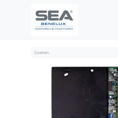
Poortautomatis