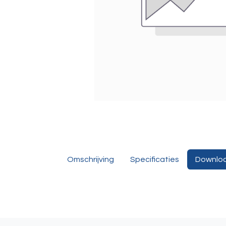
Omschrijving
Specificaties
Downlo