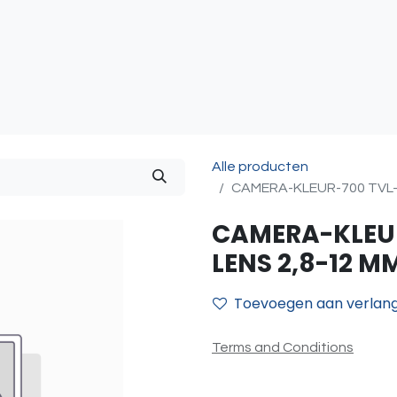
atie
Toegangscontrole
Sturing & Acceccoires
I
Alle producten
CAMERA-KLEUR-700 TVL-12
CAMERA-KLEUR
LENS 2,8-12 MM
Toevoegen aan verlangl
Terms and Conditions