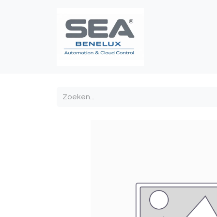
Poortautomatis