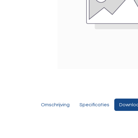
Omschrijving
Specificaties
Downlo