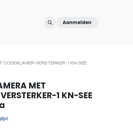
Aanmelden
ntercom
Contact
Over ons
Afspraak
 CODEKLAVIER-VERSTERKER-1 KN-SEE
AMERA MET
VERSTERKER-1 KN-SEE
sa
ijst