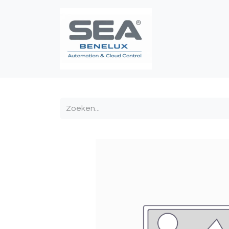
Poortautomatis