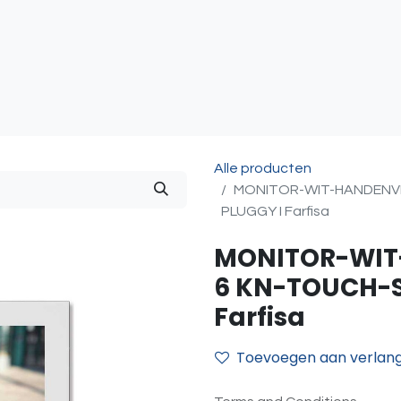
atie
Toegangscontrole
Sturing & Acceccoires
I
Alle producten
MONITOR-WIT-HANDENVR
PLUGGY I Farfisa
MONITOR-WIT
6 KN-TOUCH-S
Farfisa
Toevoegen aan verlangl