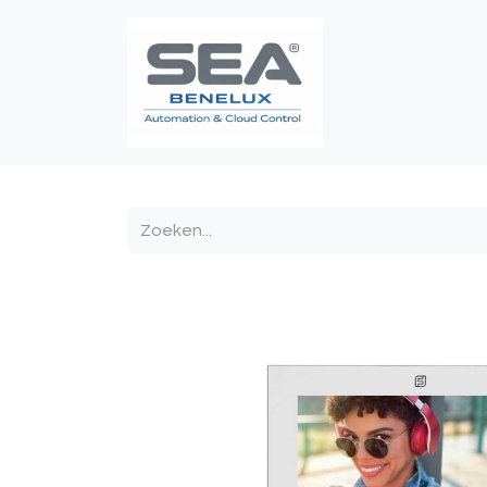
Poortautomatis