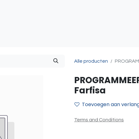
atie
Toegangscontrole
Sturing & Acceccoires
I
Alle producten
PROGRAMM
PROGRAMMEER
Farfisa
Toevoegen aan verlangl
Terms and Conditions