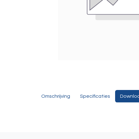
Omschrijving
Specificaties
Downlo