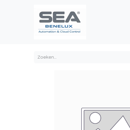
Poortautomatis