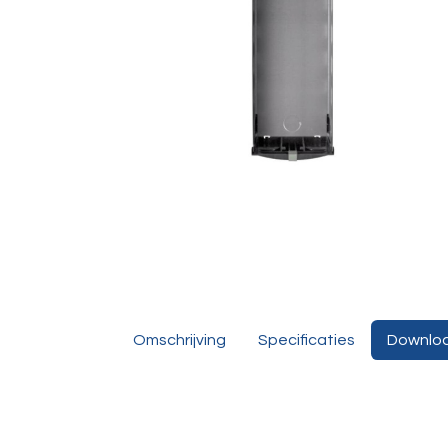
Omschrijving
Specificaties
Downlo