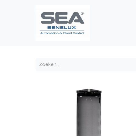
Poortautomatis