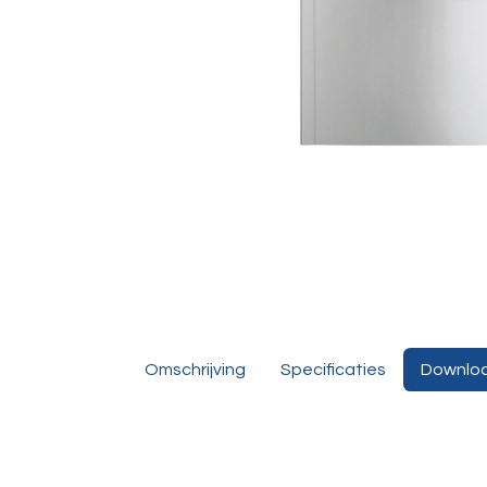
Omschrijving
Specificaties
Downlo