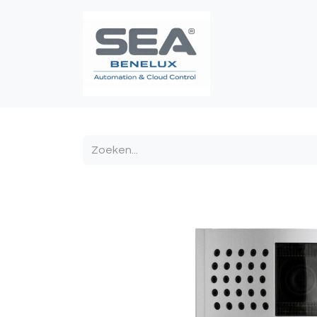
Poortautomatis