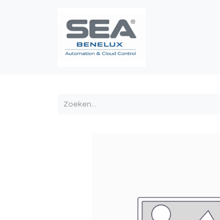
Poortautomatis