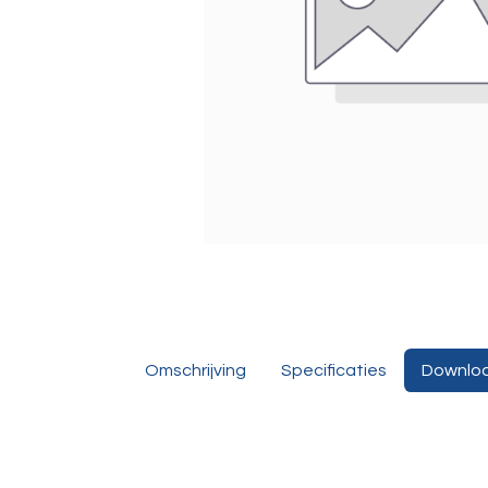
Omschrijving
Specificaties
Downlo