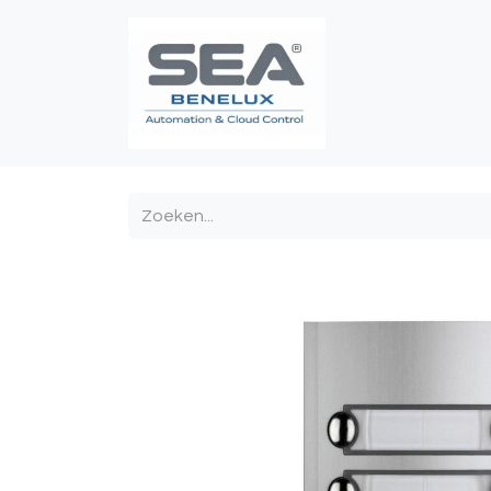
Poortautomatis