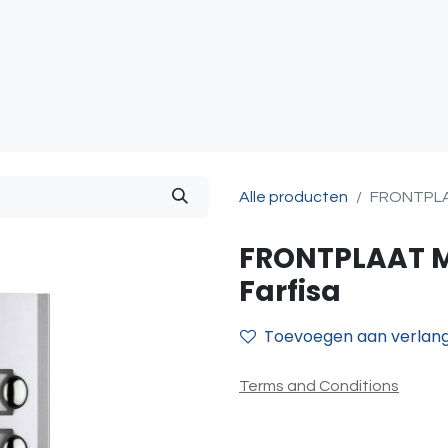
atie
Toegangscontrole
Sturing & Acceccoires
I
Alle producten
FRONTPLAA
FRONTPLAAT M
Farfisa
Toevoegen aan verlangl
Terms and Conditions