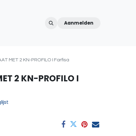
Aanmelden
ntercom
Contact
Over ons
Afspraak
T MET 2 KN-PROFILO I Farfisa
ET 2 KN-PROFILO I
ijst