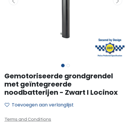
Gemotoriseerde grondgrendel
met geïntegreerde
noodbatterijen - Zwart I Locinox
Toevoegen aan verlanglijst
Terms and Conditions