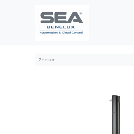
Poortautomatis