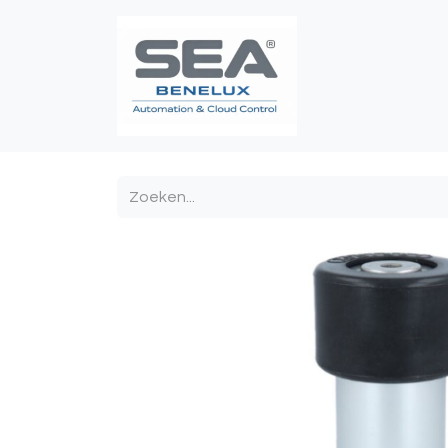
Poortautomatis