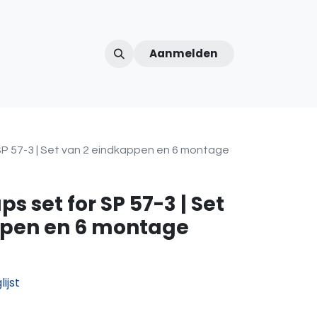
Aanmelden
ntercom
Contact
Over ons
Afspraak
SP 57-3 | Set van 2 eindkappen en 6 montage
s set for SP 57-3 | Set
ppen en 6 montage
ijst