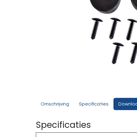
Omschrijving
Specificaties
Downlo
Specificaties