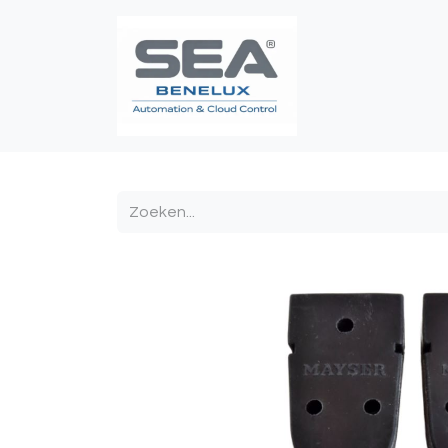
Poortautomatis