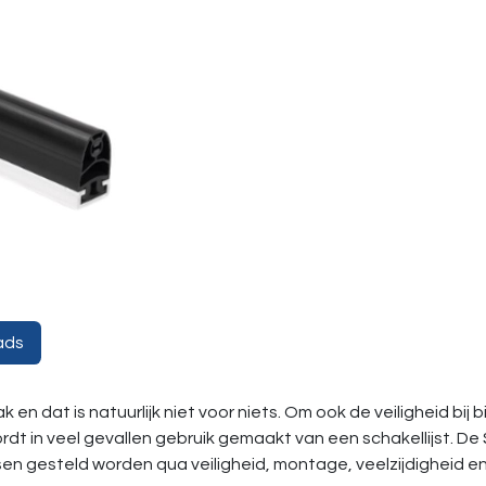
ads
 en dat is natuurlijk niet voor niets. Om ook de veiligheid bij 
t in veel gevallen gebruik gemaakt van een schakellijst. De SP
en gesteld worden qua veiligheid, montage, veelzijdigheid en 