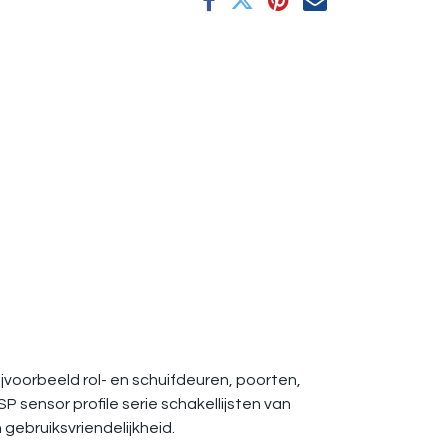
bijvoorbeeld rol- en schuifdeuren, poorten,
 sensor profile serie schakellijsten van
gebruiksvriendelijkheid.