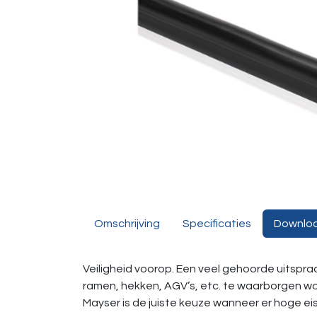
Omschrijving
Specificaties
Downlo
Veiligheid voorop. Een veel gehoorde uitspraak
ramen, hekken, AGV’s, etc. te waarborgen word
Mayser is de juiste keuze wanneer er hoge eis