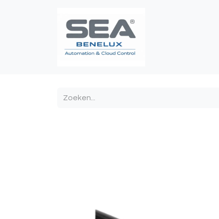
Poortautomatis