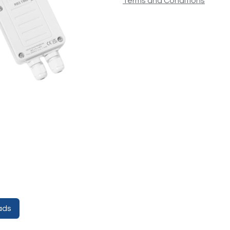
Terms and Conditions
ads