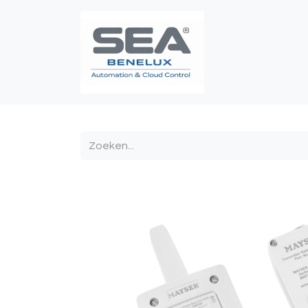
Poortautomatis