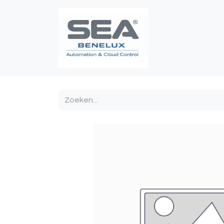
Poortautomatis