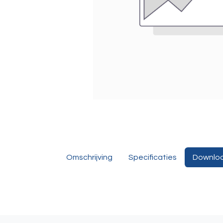
Omschrijving
Specificaties
Downlo