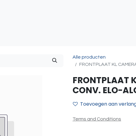
atie
Toegangscontrole
Sturing & Acceccoires
I
Alle producten
FRONTPLAAT KL CAMERA-
FRONTPLAAT 
CONV. ELO-ALO
Toevoegen aan verlangl
Terms and Conditions