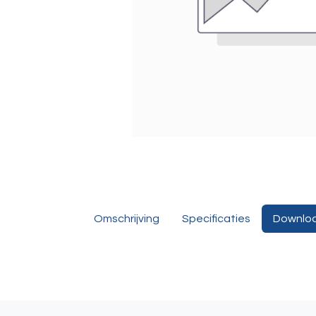
Omschrijving
Specificaties
Downlo