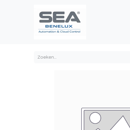
Poortautomatis