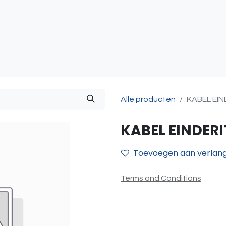
atie
Toegangscontrole
Sturing & Acceccoires
I
Alle producten
KABEL EIN
KABEL EINDER
Toevoegen aan verlangl
Terms and Conditions