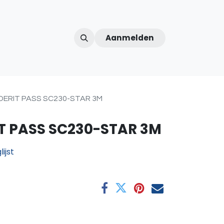
Aanmelden
ntercom
Contact
Over ons
Afspraak
DERIT PASS SC230-STAR 3M
IT PASS SC230-STAR 3M
ijst