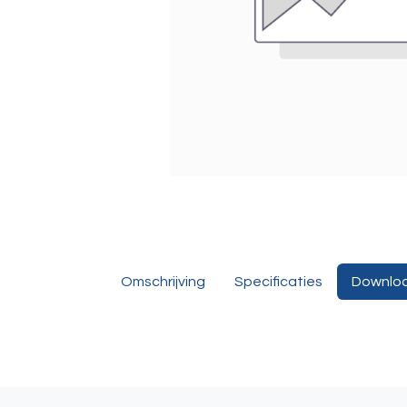
Omschrijving
Specificaties
Downlo