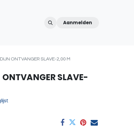
Aanmelden
ntercom
Contact
Over ons
Afspraak
DIJN ONTVANGER SLAVE-2,00 M
 ONTVANGER SLAVE-
ijst