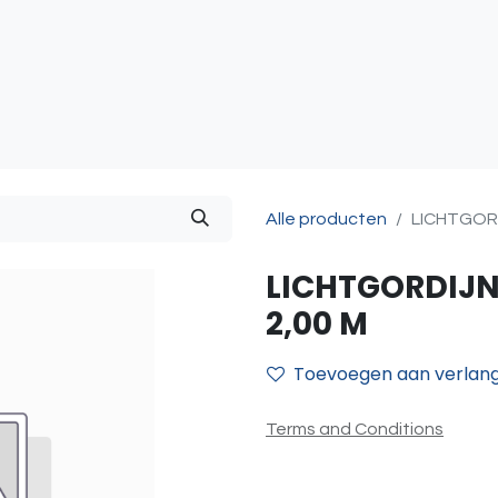
atie
Toegangscontrole
Sturing & Acceccoires
I
Alle producten
LICHTGOR
LICHTGORDIJN
2,00 M
Toevoegen aan verlangl
Terms and Conditions