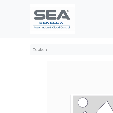
Poortautomatis