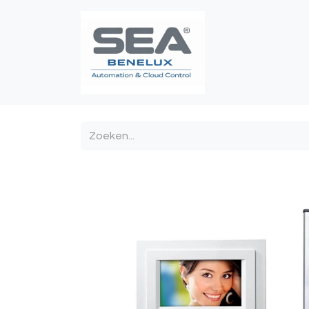
Poortautomatis