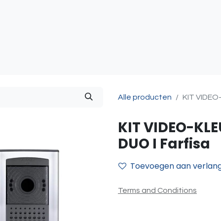
atie
Toegangscontrole
Sturing & Acceccoires
I
Alle producten
KIT VIDEO
KIT VIDEO-KL
DUO I Farfisa
Toevoegen aan verlangl
Terms and Conditions