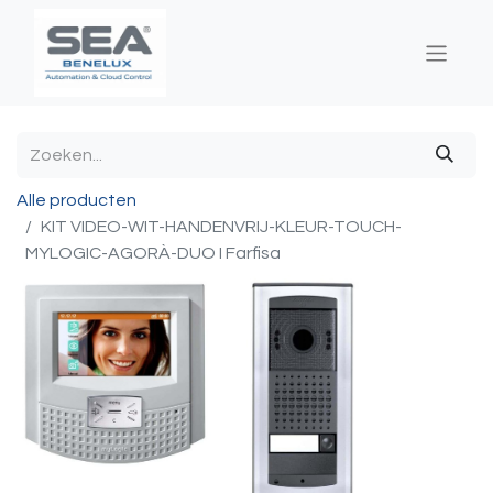
Alle producten
KIT VIDEO-WIT-HANDENVRIJ-KLEUR-TOUCH-
MYLOGIC-AGORÀ-DUO I Farfisa