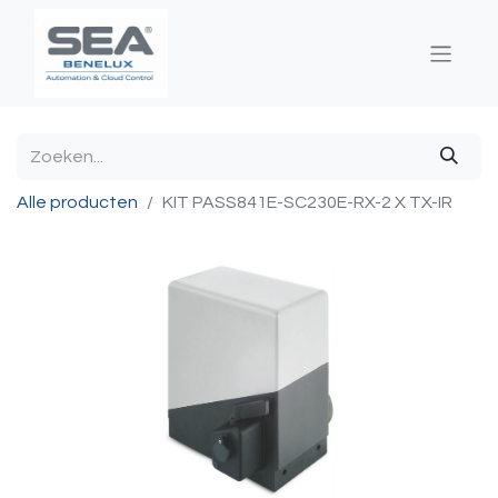
Alle producten
KIT PASS841E-SC230E-RX-2 X TX-IR