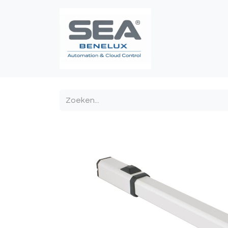
Poortautomatis