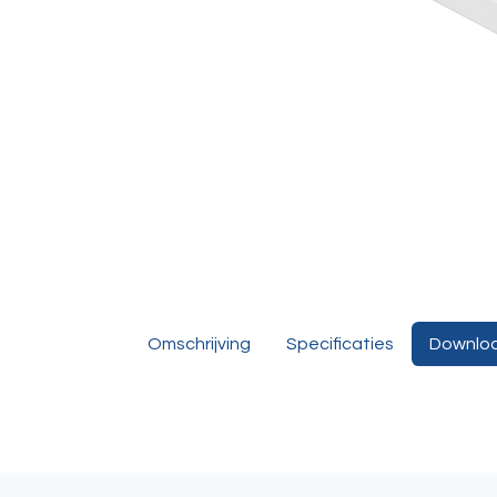
Omschrijving
Specificaties
Downlo