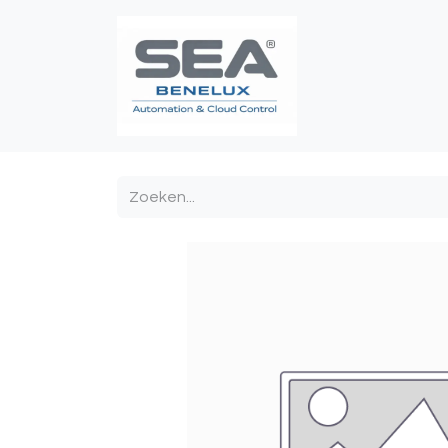
Poortautomatis