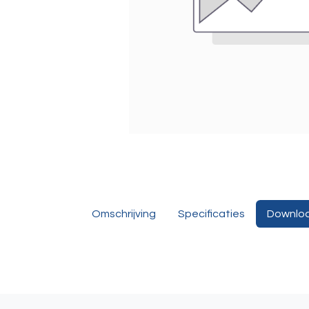
Omschrijving
Specificaties
Downlo