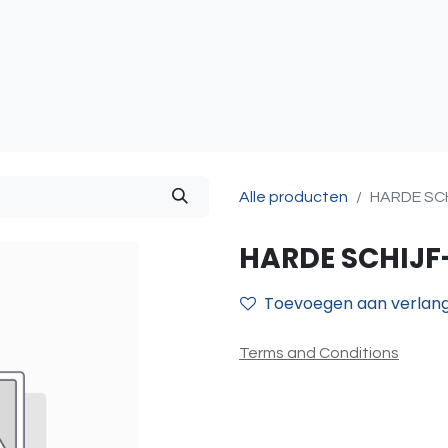
atie
Toegangscontrole
Sturing & Acceccoires
I
Alle producten
HARDE SCHI
HARDE SCHIJF-3
Toevoegen aan verlangl
Terms and Conditions