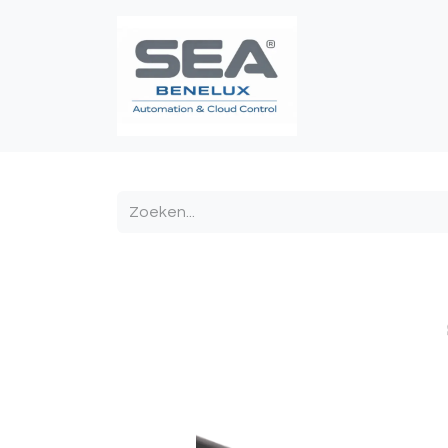
Poortautomatis