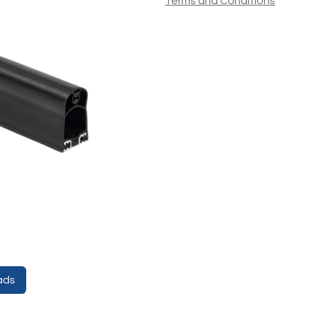
Terms and Conditions
ads