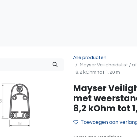
atie
Toegangscontrole
Sturing & Acceccoires
I
Alle producten
Mayser Veiligheidslijst /
8,2 kOhm tot 1,20 m
Mayser Veilighe
met weerstan
8,2 kOhm tot 1
Toevoegen aan verlangl