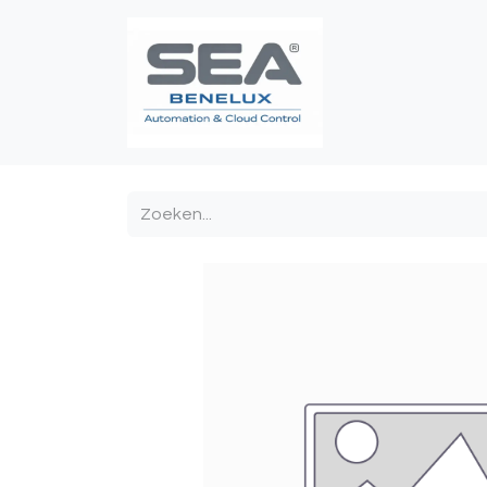
Poortautomatis