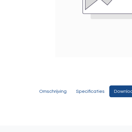
Omschrijving
Specificaties
Downlo