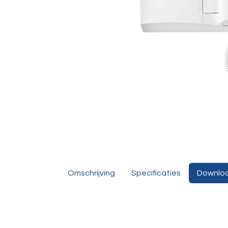
Omschrijving
Specificaties
Downlo