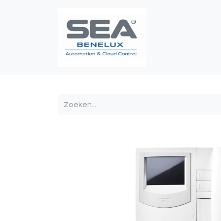
Poortautomatis