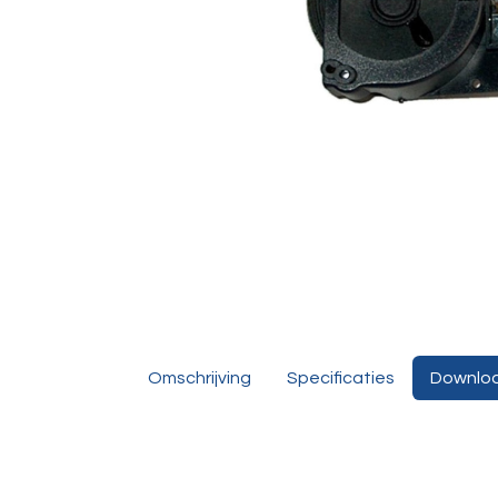
Omschrijving
Specificaties
Downlo