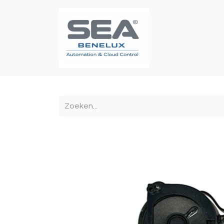
Poortautomatis