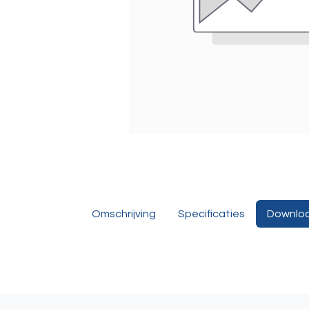
Omschrijving
Specificaties
Downlo