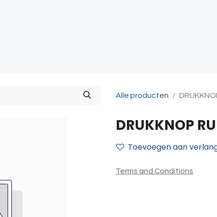
atie
Toegangscontrole
Sturing & Acceccoires
I
Alle producten
DRUKKNOP
DRUKKNOP RUB
Toevoegen aan verlangl
Terms and Conditions