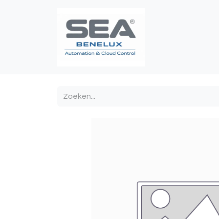
Poortautomatis