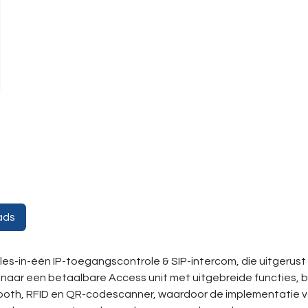
ads
s-in-één IP-toegangscontrole & SIP-intercom, die uitgerust i
 naar een betaalbare Access unit met uitgebreide functies, b
tooth, RFID en QR-codescanner, waardoor de implementatie 