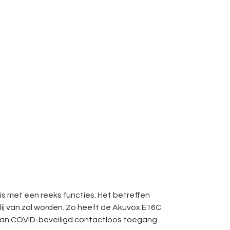
s met een reeks functies. Het betreffen
lij van zal worden. Zo heeft de Akuvox E16C
van COVID-beveiligd contactloos toegang