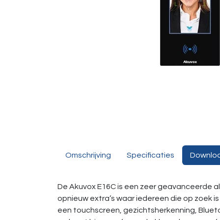
Omschrijving
Specificaties
Downlo
De Akuvox E16C is een zeer geavanceerde alle
opnieuw extra’s waar iedereen die op zoek is
een touchscreen, gezichtsherkenning, Blue