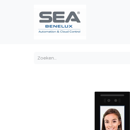
Poortautomatis