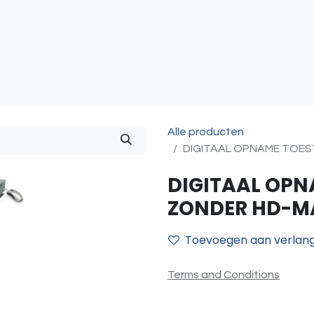
atie
Toegangscontrole
Sturing & Acceccoires
I
Alle producten
DIGITAAL OPNAME TOESTE
DIGITAAL OPN
ZONDER HD-MAX
Toevoegen aan verlangl
Terms and Conditions