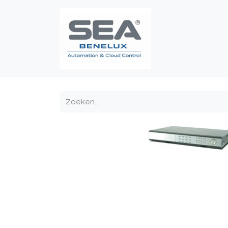
Poortautomatis