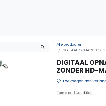
atie
Toegangscontrole
Sturing & Acceccoires
I
Alle producten
DIGITAAL OPNAME TOESTE
DIGITAAL OPN
ZONDER HD-MAX
Toevoegen aan verlangl
Terms and Conditions