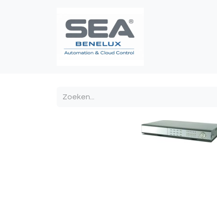
Poortautomatis