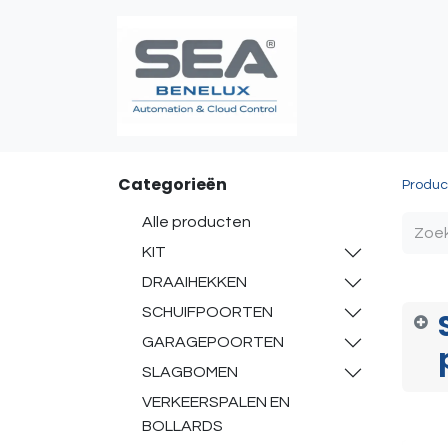
Poortautomatis
Categorieën
Produc
Alle producten
KIT
DRAAIHEKKEN
SCHUIFPOORTEN
GARAGEPOORTEN
SLAGBOMEN
VERKEERSPALEN EN
BOLLARDS