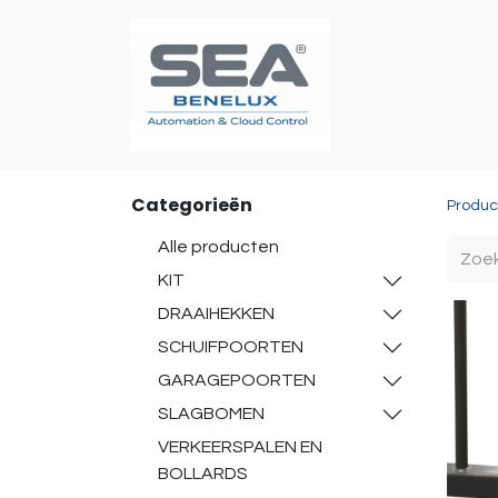
Poortautomatis
Categorieën
Produc
Alle producten
KIT
DRAAIHEKKEN
SCHUIFPOORTEN
GARAGEPOORTEN
SLAGBOMEN
VERKEERSPALEN EN
BOLLARDS