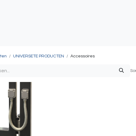
atie
Toegangscontrole
Sturing & Acceccoires
I
ten
UNIVERSETE PRODUCTEN
Accessoires
So