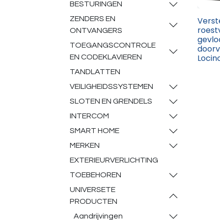
BESTURINGEN
ZENDERS EN
Verst
roestv
ONTVANGERS
gevlo
TOEGANGSCONTROLE
doorv
Locin
EN CODEKLAVIEREN
TANDLATTEN
VEILIGHEIDSSYSTEMEN
SLOTEN EN GRENDELS
INTERCOM
SMART HOME
MERKEN
EXTERIEURVERLICHTING
TOEBEHOREN
UNIVERSETE
PRODUCTEN
Aandrijvingen