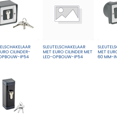
TELSCHAKELAAR
SLEUTELSCHAKELAAR
SLEUTEL
URO CILINDER-
MET EURO CILINDER MET
MET EURO
OPBOUW-IP54
LED-OPBOUW-IP54
60 MM-I