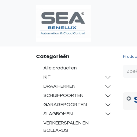
Poortautomatis
Categorieën
Produc
Alle producten
KIT
DRAAIHEKKEN
SCHUIFPOORTEN
GARAGEPOORTEN
SLAGBOMEN
VERKEERSPALEN EN
BOLLARDS