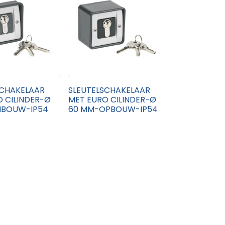
SCHAKELAAR
SLEUTELSCHAKELAAR
 CILINDER-Ø
MET EURO CILINDER-Ø
NBOUW-IP54
60 MM-OPBOUW-IP54