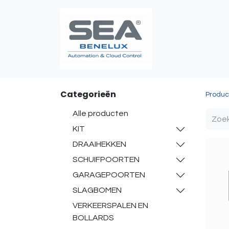
Poortautomatis
Categorieën
Produc
Alle producten
KIT
DRAAIHEKKEN
SCHUIFPOORTEN
GARAGEPOORTEN
SLAGBOMEN
VERKEERSPALEN EN
BOLLARDS