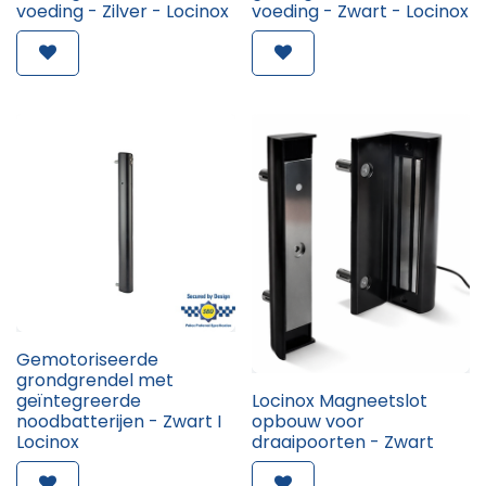
voeding - Zilver - Locinox
voeding - Zwart - Locinox
Gemotoriseerde
grondgrendel met
geïntegreerde
Locinox Magneetslot
noodbatterijen - Zwart I
opbouw voor
Locinox
draaipoorten - Zwart