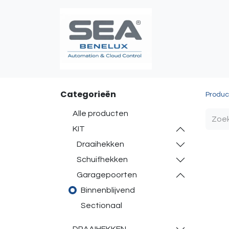
Poortautomatis
Categorieën
Produc
Alle producten
KIT
Draaihekken
Schuifhekken
Garagepoorten
Binnenblijvend
Sectionaal