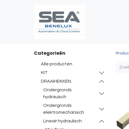
Poortautomatis
Categorieën
Produc
Alle producten
KIT
DRAAIHEKKEN
Ondergronds
hydrauisch
Ondergronds
elektromechanisch
Lineair hydraulisch