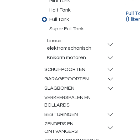
Mini Tank
Half Tank
Full 
(1 lit
Full Tank
Super Full Tank
Lineair
elektromechanisch
Knikarm motoren
SCHUIFPOORTEN
GARAGEPOORTEN
SLAGBOMEN
VERKEERSPALEN EN
BOLLARDS
BESTURINGEN
ZENDERS EN
ONTVANGERS