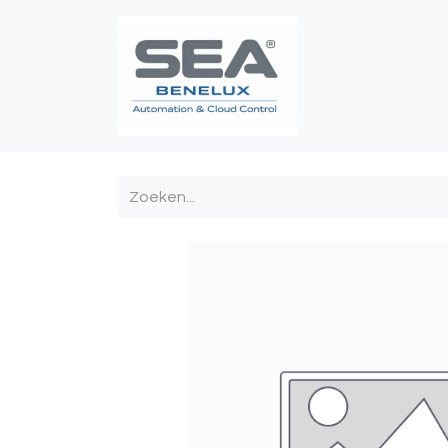
Poortautomatis