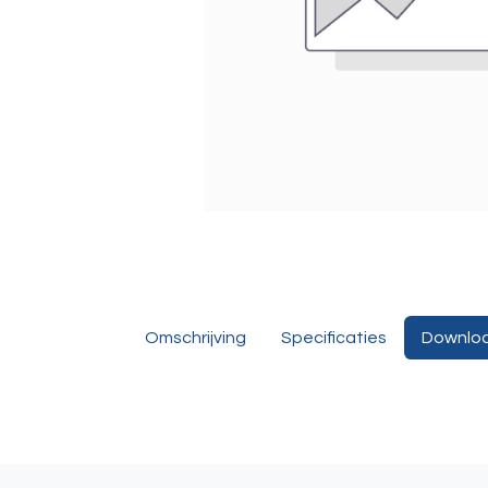
Omschrijving
Specificaties
Downlo