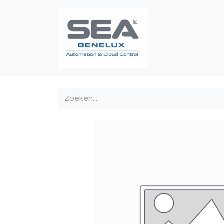
Poortautomatis