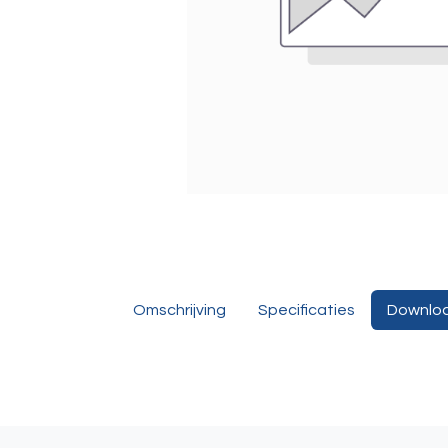
Omschrijving
Specificaties
Downlo