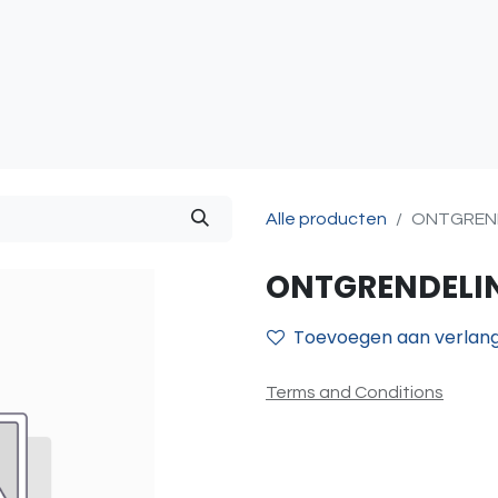
atie
Toegangscontrole
Sturing & Acceccoires
I
Alle producten
ONTGREND
ONTGRENDELIN
Toevoegen aan verlangl
Terms and Conditions