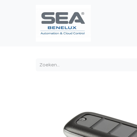
Poortautomatis