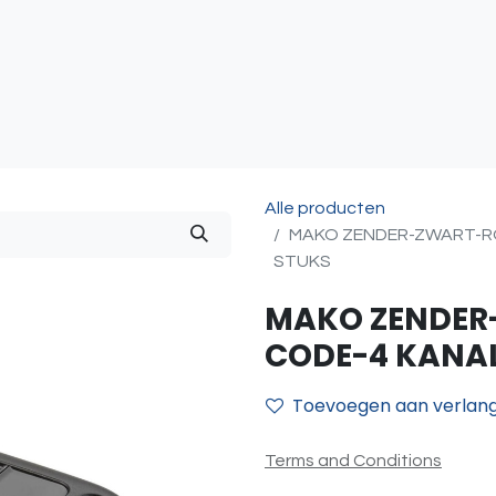
atie
Toegangscontrole
Sturing & Acceccoires
I
Alle producten
MAKO ZENDER-ZWART-RO
STUKS
MAKO ZENDER
CODE-4 KANA
Toevoegen aan verlangl
Terms and Conditions