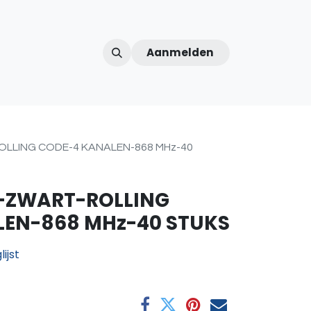
Aanmelden
ntercom
Contact
Over ons
Afspraak
LLING CODE-4 KANALEN-868 MHz-40
-ZWART-ROLLING
LEN-868 MHz-40 STUKS
ijst