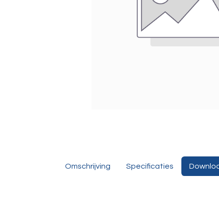
Omschrijving
Specificaties
Downlo