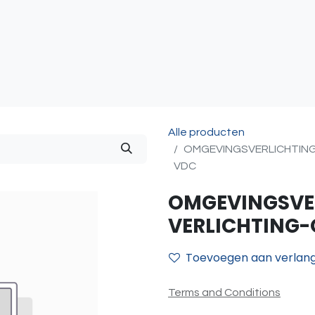
atie
Toegangscontrole
Sturing & Acceccoires
I
Alle producten
OMGEVINGSVERLICHTING
VDC
OMGEVINGSVER
VERLICHTING
Toevoegen aan verlangl
Terms and Conditions