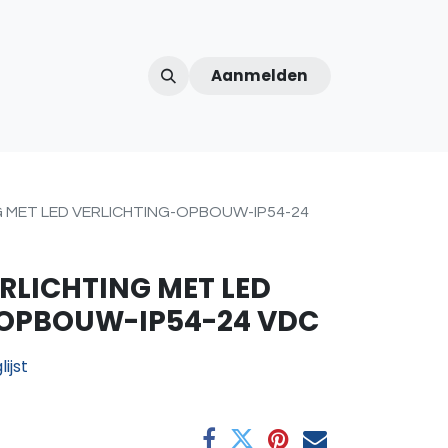
Aanmelden
ntercom
Contact
Over ons
Afspraak
 MET LED VERLICHTING-OPBOUW-IP54-24
LICHTING MET LED
-OPBOUW-IP54-24 VDC
ijst