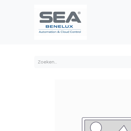
Poortautomatis