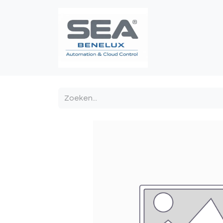
Poortautomatis