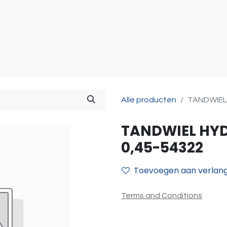
atie
Toegangscontrole
Sturing & Acceccoires
I
Alle producten
TANDWIEL
TANDWIEL HY
0,45-54322
Toevoegen aan verlangl
Terms and Conditions