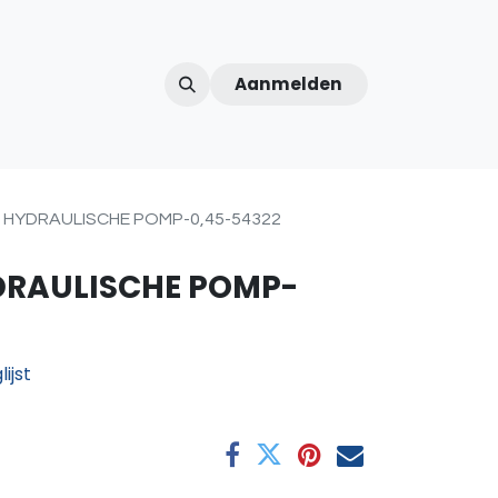
Aanmelden
ntercom
Contact
Over ons
Afspraak
 HYDRAULISCHE POMP-0,45-54322
DRAULISCHE POMP-
ijst