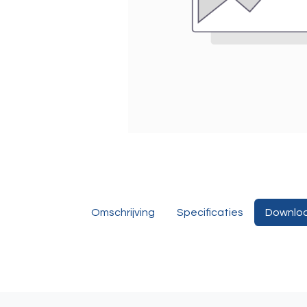
Omschrijving
Specificaties
Downlo